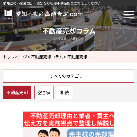
愛知県の不動産売却・査定なら松屋不動産販売にお任せください
｜東三河・西三河・名古屋市の不動産を
不動産売却コラム
COLUMN
トップページ
>
不動産売却コラム
>
不動産売却
すべてのカテゴリー
不動産売却
空き家
相続