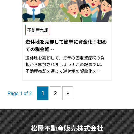
不動産売却
遊休地を売却して簡単に資金化！初め
ての税金軽…
遊休地を売却して、毎年の固定資産税の負
担から解放されましょう！この記事では、
不動産売却を通じて遊休地の資金化を…
1
2
»
Page 1 of 2
松屋不動産販売株式会社