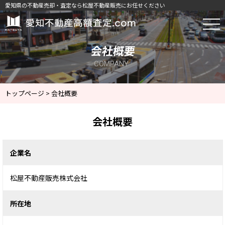
愛知県の不動産売却・査定なら松屋不動産販売にお任せください
会社概要｜東三河・西三河・名古屋市の
会社概要
COMPANY
トップページ
>
会社概要
会社概要
企業名
松屋不動産販売株式会社
所在地