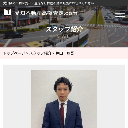
愛知県の不動産売却・査定なら松屋不動産販売にお任せください
井田 翔吾｜スタッフ紹介｜東三河・西
スタッフ紹介
STAFF
トップページ
>
スタッフ紹介
>
井田 翔吾